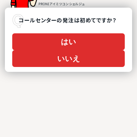
コールセンター
の
発注は初めてですか？
はい
いいえ