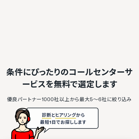
条件にぴったりのコールセンターサ
ービスを
無料で選定します
優良パートナー1000社以上から最大5〜6社に絞り込み
診断
と
ヒアリング
から
最短1日でお探しします