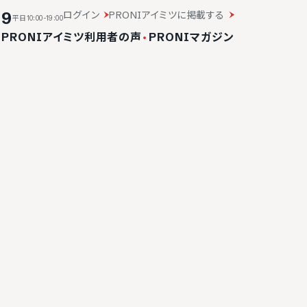
19
ログイン
PRONIアイミツに掲載する
平日10:00-19:00
・
PRONIアイミツ利用者の声
・
PRONIマガジン