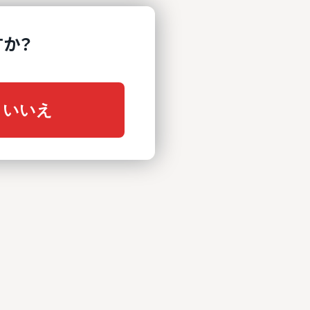
すか？
いいえ