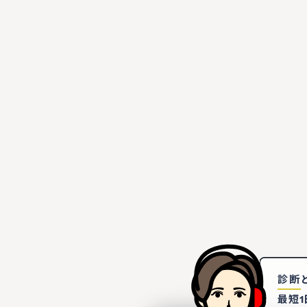
診断
最短1