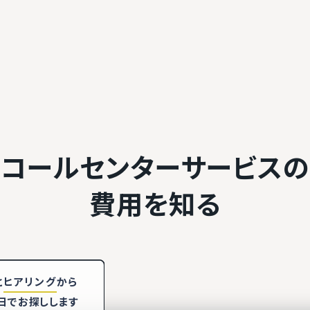
コールセンターサービスの
費用を知る
と
ヒアリング
から
日でお探しします