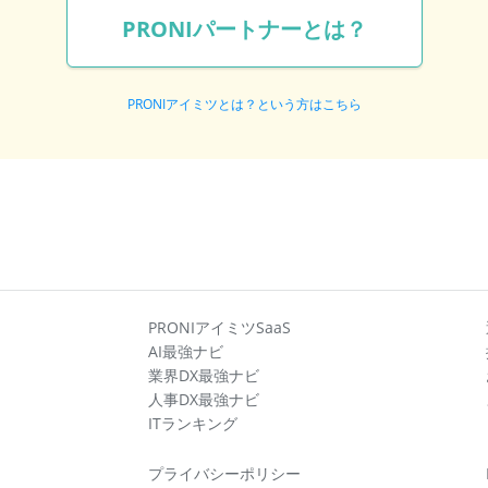
PRONIパートナーとは？
PRONIアイミツとは？という方はこちら
PRONIアイミツSaaS
AI最強ナビ
業界DX最強ナビ
人事DX最強ナビ
ITランキング
プライバシーポリシー