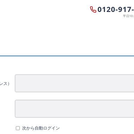
0120-917
平日10:
ドレス）
次から自動ログイン