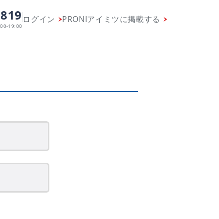
-819
ログイン
PRONIアイミツに掲載する
00-19:00