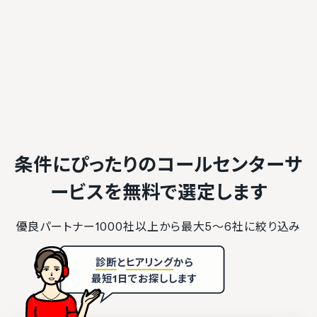
条件にぴったりのコールセンターサ
ービスを
無料で選定します
優良パートナー1000社以上から最大5〜6社に絞り込み
診断
と
ヒアリング
から
最短1日でお探しします