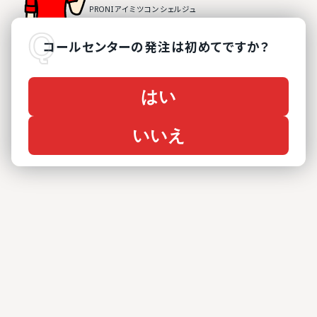
コールセンター
の
発注は初めてですか？
はい
いいえ