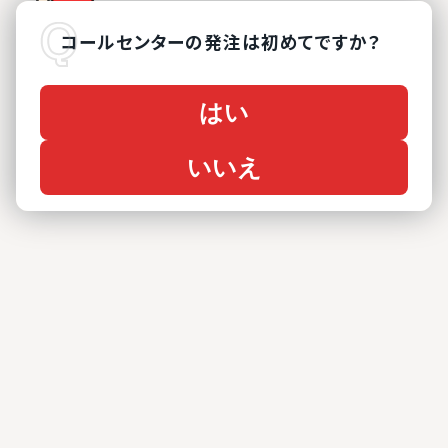
コールセンター
の
発注は初めてですか？
はい
いいえ