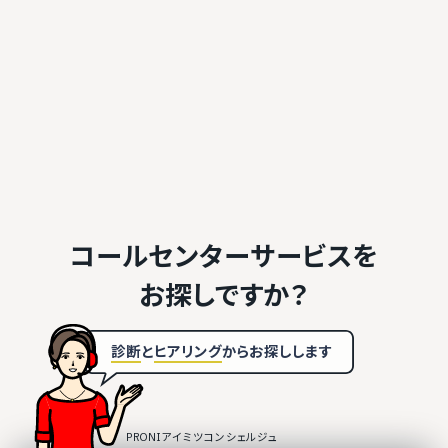
コールセンターサービスを
お探しですか？
診断
と
ヒアリング
から
お探しします