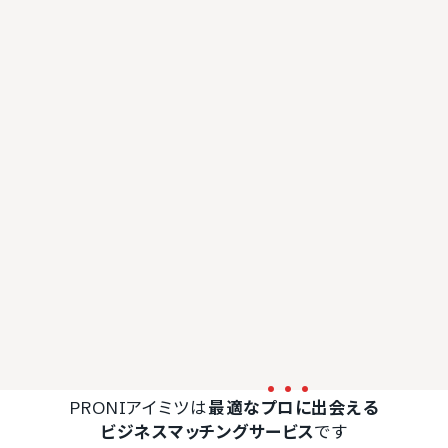
PRONIアイミツは
最適な
プ
ロ
に
出会える
ビジネスマッチングサービス
です