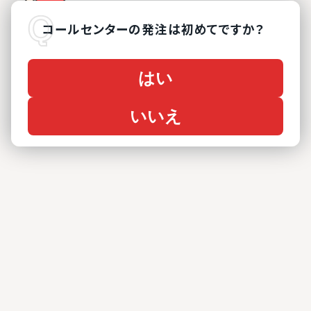
コールセンター
の
発注は初めてですか？
はい
いいえ