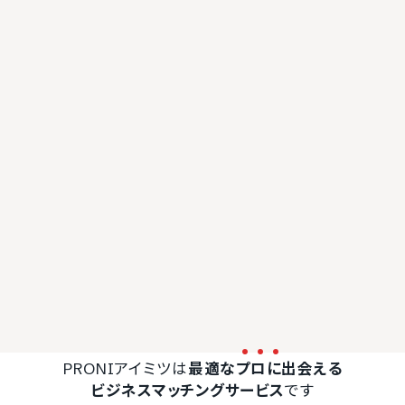
PRONIアイミツは
最適な
プ
ロ
に
出会える
ビジネスマッチングサービス
です