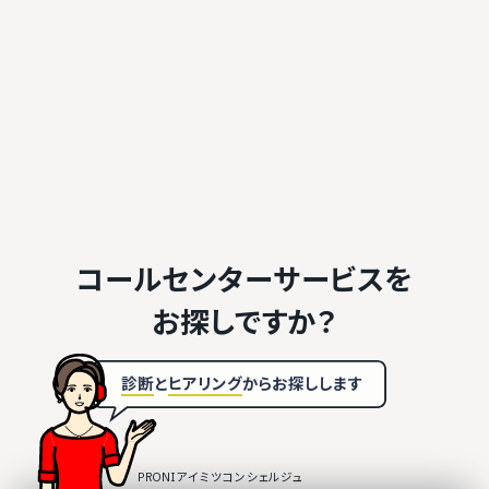
コールセンターサービスを
お探しですか？
診断
と
ヒアリング
から
お探しします