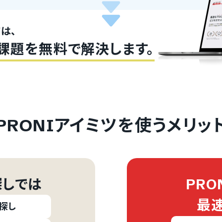
ツは、
課題を無料で解決します。
PRONIアイミツを使うメリッ
しでは
PRO
最
探し