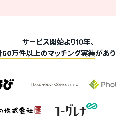
サービス開始より10年、
計60万件以上のマッチング実績
があり