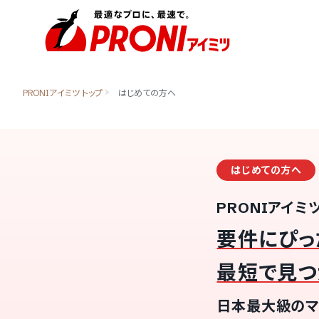
PRONIアイミツ トップ
はじめての方へ
はじめての方へ
PRONIアイミ
要件にぴっ
最短で見つ
日本最大級のマ