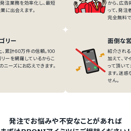
な発注業務を効率化し、最短
から、広告
業に出会えます。
って、発注
完全無料で
テゴリー
面倒な
、累計60万件の信頼。100
紹介される
ゴリーを網羅しているからこ
加えて、マ
のニーズにお応えできます。
って頂いて
ます。迷惑
せん。
発注でお悩みや不安なことがあれば