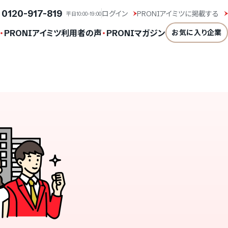
0120-917-819
ログイン
PRONIアイミツに掲載する
平日10:00-19:00
・
・
PRONIアイミツ利用者の声
PRONIマガジン
お気に入り企業