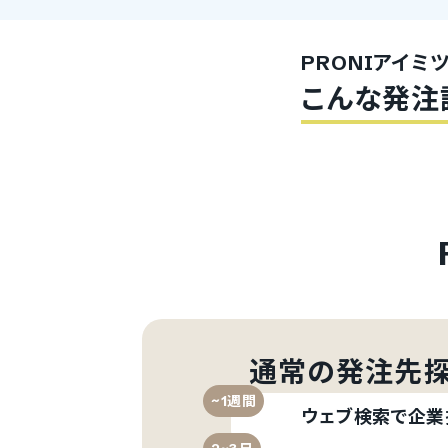
PRONIアイミ
こんな発注
通常の発注先探
~1週間
ウェブ検索で企業