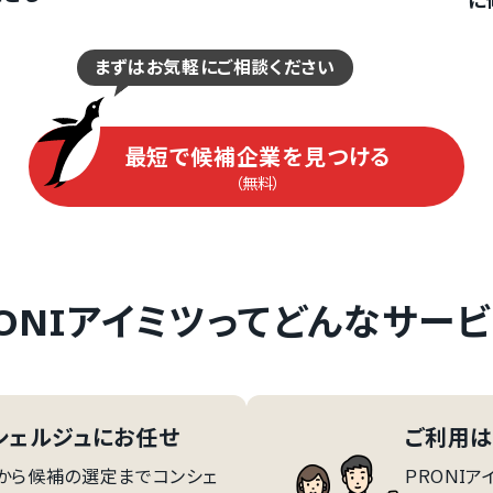
に
をご利用の方
をご利用の方
まずはお気軽にご相談ください
PRONIアイミツ
PRONIアイミツメンバ
最短で候補企業を見つける
マイページにログイン
マイページにログイン
（無料）
RONIアイミツってどんなサービ
シェルジュにお任せ
ご利用
から候補の選定までコンシェ
PRONIア