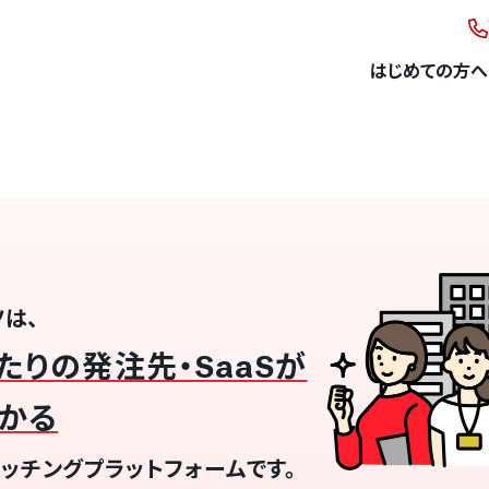
はじめての方へ
ツは、
たりの発注先・SaaSが
かる
ッチングプラットフォームです。