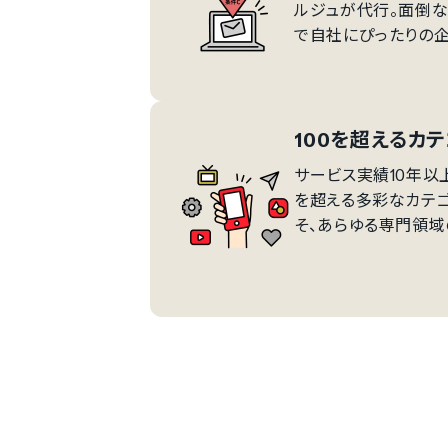
ルジュが代行。面倒
で自社にぴったりの企
100を超えるカ
サービス実績10年以上
を超える多彩なカテ
そ、あらゆる専門領域