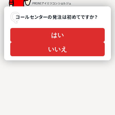
コールセンター
の
発注は初めてですか？
はい
いいえ