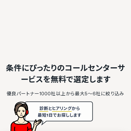
条件にぴったりのコールセンターサ
ービスを
無料で選定します
優良パートナー1000社以上から最大5〜6社に絞り込み
診断
と
ヒアリング
から
最短1日でお探しします