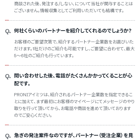
商談された後、発注する/しない、について当社が関与することは
ございません。情報収集としてご利用いただいても結構です。
Q.
何社くらいのパートナーを紹介してくれるのでしょうか？
お客様のご要望次第で、紹介するパートナー企業数をお選びいた
だけます。1社だけのご紹介も可能ですし、ご要望に合わせて、最大
5～6社のご紹介も行っています。
Q.
問い合わせした後、電話がたくさんかかってくることが心
配です。
PRONIアイミツは、紹介されるパートナー企業数を指定できるこ
とに加えて、まず最初にお客様のマイページにてメッセージのやり
取りを行って頂いてから、お電話や商談を進めて頂いております
のでご安心ください。
Q.
急ぎの発注案件なのですが、パートナー（受注企業）を見