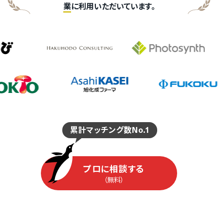
業
に利用いただいています。
累計マッチング数No.1
プロに相談する
（無料）