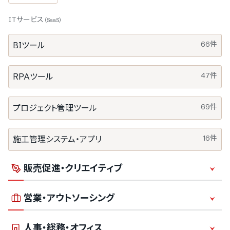
ITサービス
（SaaS）
66件
BIツール
47件
RPAツール
69件
プロジェクト管理ツール
16件
施工管理システム・アプリ
販売促進・クリエイティブ
営業・アウトソーシング
2714件
動画制作・映像制作
人事・総務・オフィス