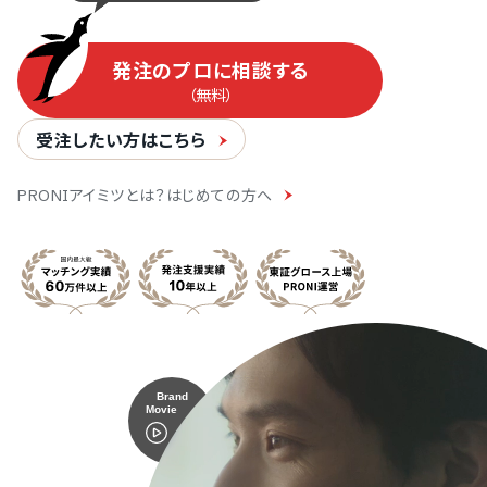
発注のプロに相談する
（無料）
受注したい方はこちら
PRONIアイミツとは？はじめての方へ
Brand
Movie