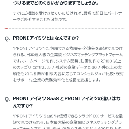
つけるまでどのくらいかかりますでしょうか。
すぐにご相談を受けさせていただければ、最短で即日にパートナ
ーをご紹介することも可能です。
Q.
PRONI アイミツとはなんですか？
"PRONI アイミツ"は、信頼できる依頼先・外注先を最短で見つけ
られる、日本最大級の企業間ビジネスマッチングプラットフォーム
です。ホームページ制作、システム開発、動画制作など 100 以上
のカテゴリに対応し、5 万社超の企業データと 60 万件以上の実
績をもとに、相場や相談内容に応じてコンシェルジュが比較・検討
をサポート。企業の業務効率化と成長を支援します。
Q.
PRONI アイミツ SaaS と PRONI アイミツの違いはな
んですか？
"PRONI アイミツ SaaS"は信頼できるクラウド DX サービスを最
短で見つけられる、日本最大級の企業間ビジネスマッチングプラ
ットフォームです。人事、経理、情報システムなど 4,400件以上の