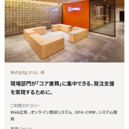
をご利用の方
PRONIアイミツメンバーズ
マイページにログイン
株式会社LIFULL 様
現場部門が「コア業務」に集中できる、発注支援
を実現するために。
ご利用カテゴリー
Web広告
、
オンライン商談システム
、
SFA・CRM
、
システム開
発
業界ジャンル