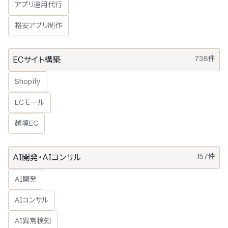
アプリ運用代行
格安アプリ制作
738件
ECサイト構築
Shopify
ECモール
越境EC
157件
AI開発・AIコンサル
AI開発
AIコンサル
AI異常検知