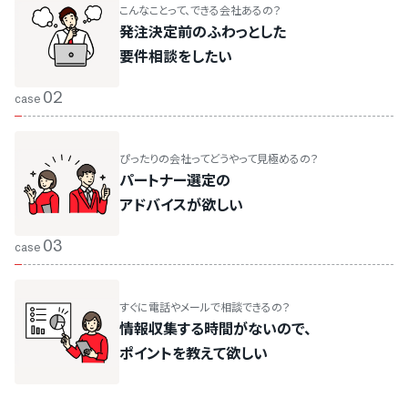
こんなことって、できる会社あるの？
発注決定前のふわっとした
要件相談をしたい
02
case
ぴったりの会社ってどうやって見極めるの？
パートナー選定の
アドバイスが欲しい
03
case
すぐに電話やメールで相談できるの？
情報収集する時間がないので、
ポイントを教えて欲しい