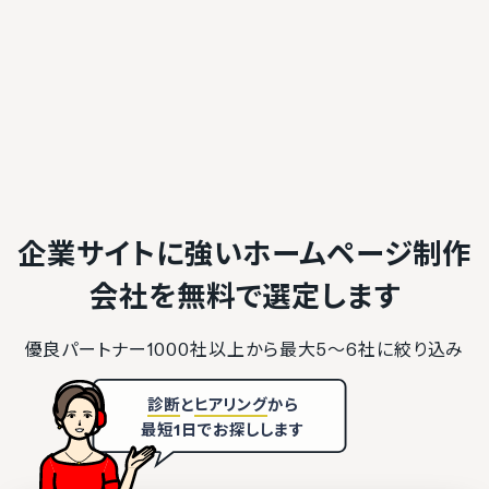
企業サイトに強いホームページ制作
会社を
無料で選定します
優良パートナー1000社以上から最大5〜6社に絞り込み
診断
と
ヒアリング
から
最短1日でお探しします