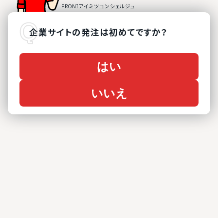
企業サイト
の
発注は初めてですか？
はい
いいえ