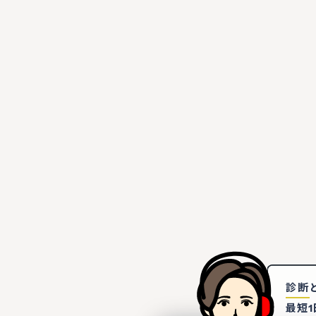
診断
最短1