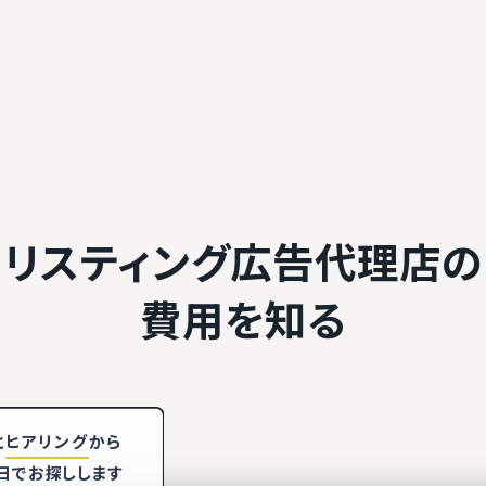
リスティング広告代理店の
費用を知る
と
ヒアリング
から
日でお探しします