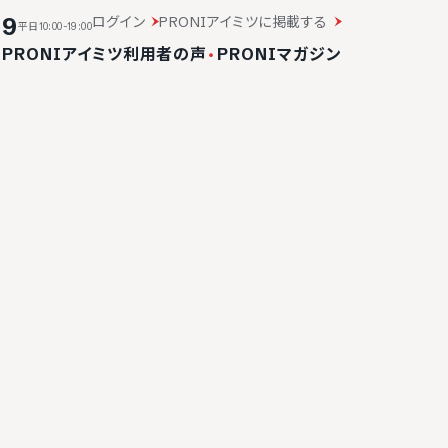
19
ログイン
PRONIアイミツに掲載する
平日10:00-19:00
・
PRONIアイミツ利用者の声
・
PRONIマガジン