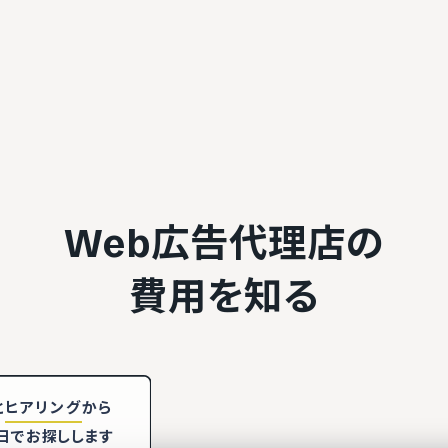
Web広告代理店の
費用を知る
と
ヒアリング
から
日でお探しします