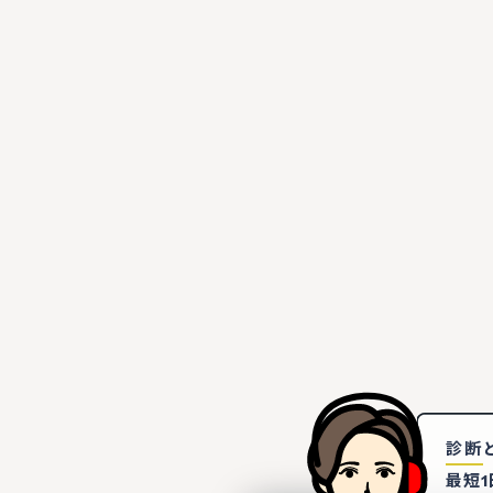
診断
最短1