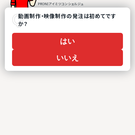
動画制作・映像制作
の
発注は初めてです
か？
はい
いいえ