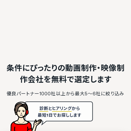
条件にぴったりの動画制作・映像制
作会社を
無料で選定します
優良パートナー1000社以上から最大5〜6社に絞り込み
診断
と
ヒアリング
から
最短1日でお探しします