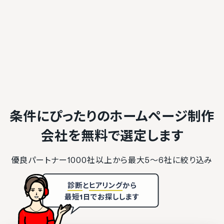
条件にぴったりのホームページ制作
会社を
無料で選定します
優良パートナー1000社以上から最大5〜6社に絞り込み
診断
と
ヒアリング
から
最短1日でお探しします