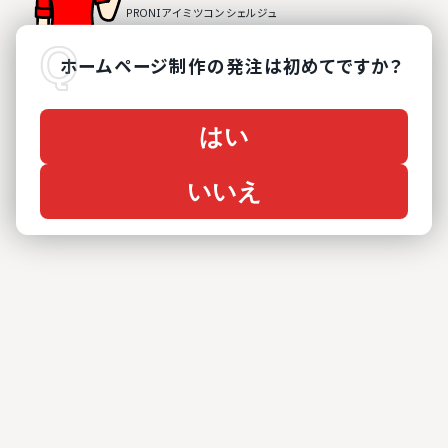
ホームページ制作
の
発注は初めてですか？
はい
いいえ