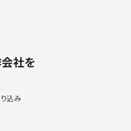
作会社を
絞り込み