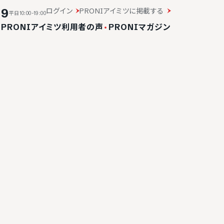
19
ログイン
PRONIアイミツに掲載する
平日10:00-19:00
・
PRONIアイミツ利用者の声
・
PRONIマガジン