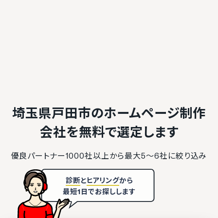
埼玉県戸田市のホームページ制作
会社を
無料で選定します
優良パートナー1000社以上から最大5〜6社に絞り込み
診断
と
ヒアリング
から
最短1日でお探しします