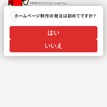
ホームページ制作
の
発注は初めてですか？
はい
いいえ