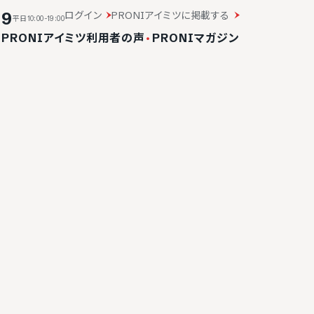
19
ログイン
PRONIアイミツに掲載する
平日10:00-19:00
・
PRONIアイミツ利用者の声
・
PRONIマガジン