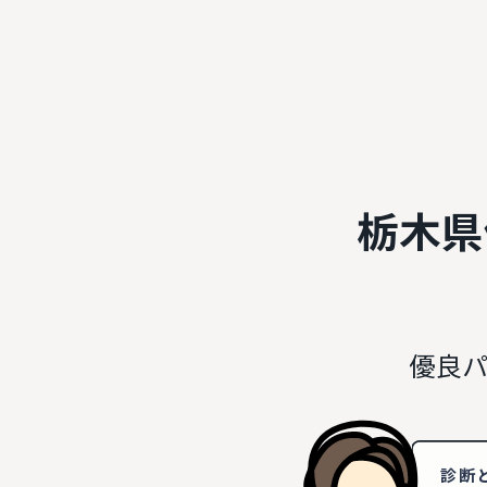
栃木県
優良パ
診断