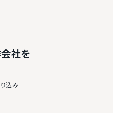
作会社を
絞り込み