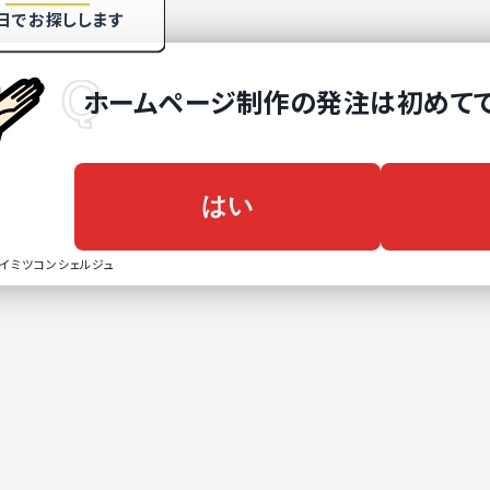
日でお探しします
ホームページ制作
の
発注は初めて
はい