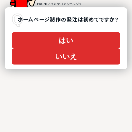
ホームページ制作
の
発注は初めてですか？
はい
いいえ