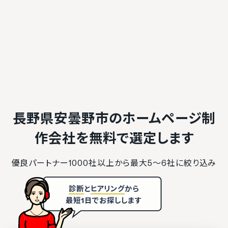
長野県安曇野市のホームページ制
作会社を
無料で選定します
優良パートナー1000社以上から最大5〜6社に絞り込み
診断
と
ヒアリング
から
最短1日でお探しします