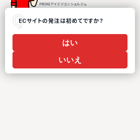
ECサイト
の
発注は初めてですか？
はい
いいえ