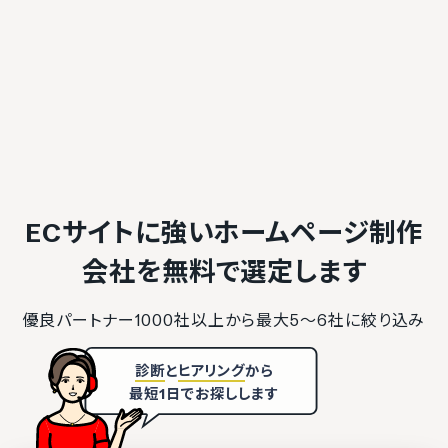
ECサイトに強いホームページ制作
会社を
無料で選定します
優良パートナー1000社以上から最大5〜6社に絞り込み
診断
と
ヒアリング
から
最短1日でお探しします