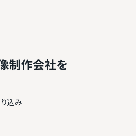
像制作会社を
絞り込み