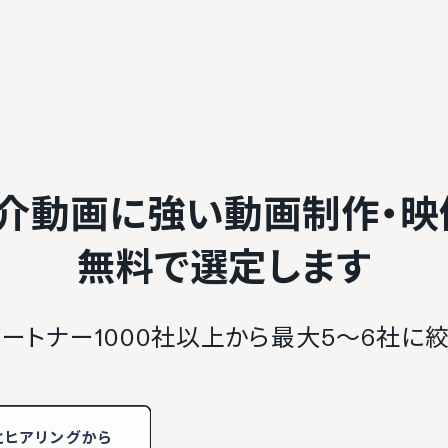
紹介動画に強い動画制作・映
無料で選定します
ートナー1000社以上から最大5〜6社に
と
ヒアリング
から