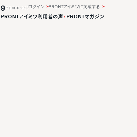
19
ログイン
PRONIアイミツに掲載する
平日10:00-19:00
・
PRONIアイミツ利用者の声
・
PRONIマガジン