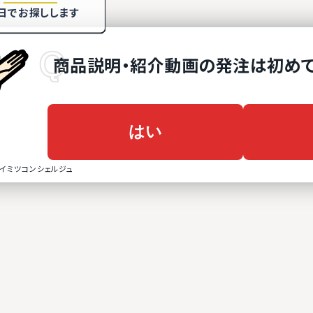
日でお探しします
商品説明・紹介動画
の
発注は初めて
はい