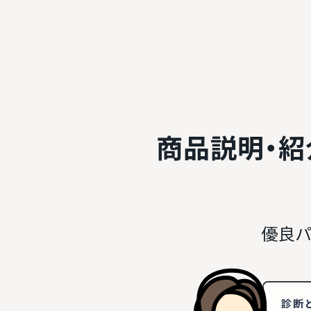
商品説明・
優良パ
診断