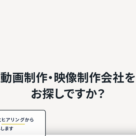
動画制作・映像制作会社を
お探しですか？
と
ヒアリング
から
しします