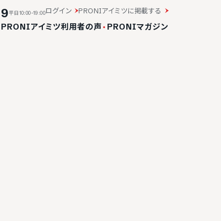
19
ログイン
PRONIアイミツに掲載する
平日10:00-19:00
・
PRONIアイミツ利用者の声
・
PRONIマガジン