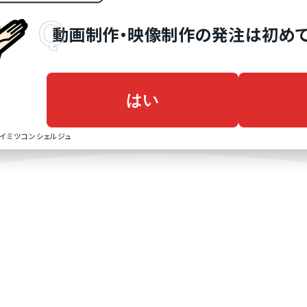
動画制作・映像制作
の
発注は初めて
はい