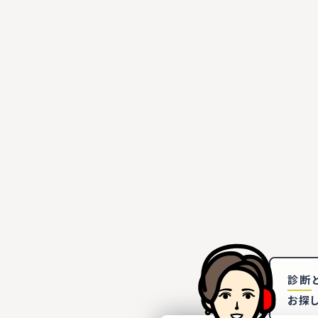
診断
お探