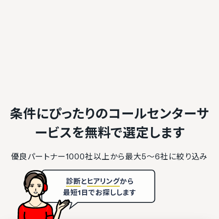
条件にぴったりのコールセンターサ
ービスを
無料で選定します
優良パートナー1000社以上から最大5〜6社に絞り込み
診断
と
ヒアリング
から
最短1日でお探しします