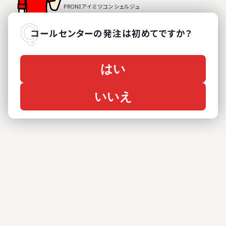
コールセンター
の
発注は初めてですか？
はい
いいえ