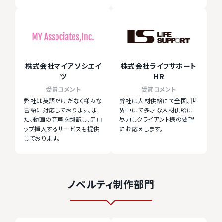
株式会社マイアソシエイ
株式会社ライフサポート
ツ
HR
受賞コメント
受賞コメント
弊社は英語だけだなく様々な
弊社は人材供給にて全国、世
言語に対応しております。ま
界中にて多才な人材供給に
た、動画の音声を翻訳し、テロ
尽力しクライアント様の要望
ップ挿入するサービスも提供
にお応えします。
しております。
ノベルティ制作部門