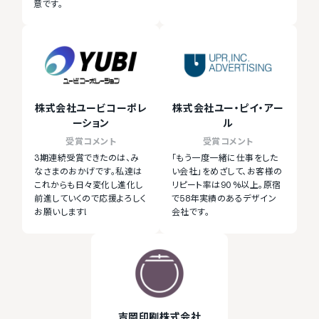
意です。
株式会社ユービコーポレ
株式会社ユー・ピイ・アー
ーション
ル
受賞コメント
受賞コメント
3期連続受賞できたのは、み
「もう一度一緒に仕事をした
なさまのおかげです。私達は
い会社」をめざして、お客様の
これからも日々変化し進化し
リピート率は90%以上。原宿
前進していくので応援よろしく
で58年実績のあるデザイン
お願いします!
会社です。
吉岡印刷株式会社