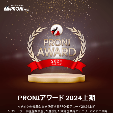
PRONIアワード 2024上期
イチオシの優良企業を決定するPRONIアワード2024上期
「PRONIアワード審査委員会」が選出した受賞企業をカテゴリーごとにご紹介