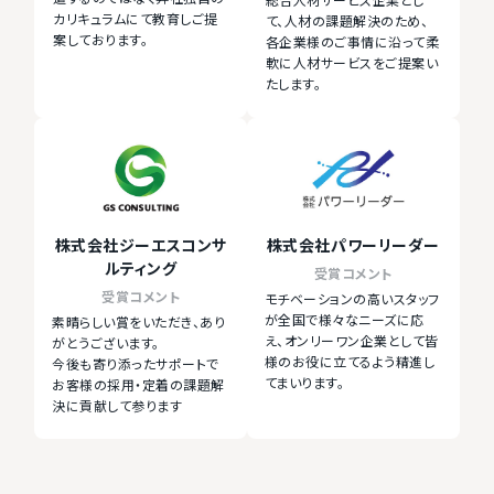
総合人材サービス企業とし
カリキュラムにて教育しご提
て、人材の課題解決のため、
案しております。
各企業様のご事情に沿って柔
軟に人材サービスをご提案い
たします。
株式会社ジーエスコンサ
株式会社パワーリーダー
ルティング
受賞コメント
受賞コメント
モチベーションの高いスタッフ
が全国で様々なニーズに応
素晴らしい賞をいただき、あり
え、オンリーワン企業として皆
がとうございます。
様のお役に立てるよう精進し
今後も寄り添ったサポートで
てまいります。
お客様の採用・定着の課題解
決に貢献して参ります