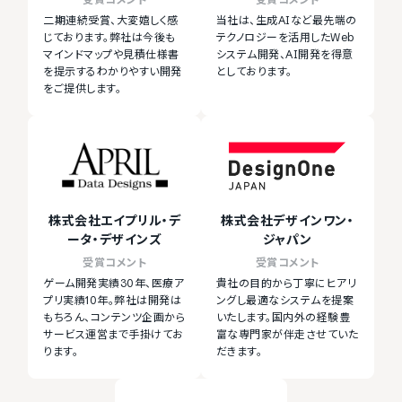
二期連続受賞、大変嬉しく感
当社は、生成AIなど最先端の
じております。弊社は今後も
テクノロジーを活用したWeb
マインドマップや見積仕様書
システム開発、AI開発を得意
を提示するわかりやすい開発
としております。
をご提供します。
株式会社エイプリル・デ
株式会社デザインワン・
ータ・デザインズ
ジャパン
受賞コメント
受賞コメント
ゲーム開発実績30年、医療ア
貴社の目的から丁寧にヒアリ
プリ実績10年。弊社は開発は
ングし最適なシステムを提案
もちろん、コンテンツ企画から
いたします。国内外の経験豊
サービス運営まで手掛けてお
富な専門家が伴走させていた
ります。
だきます。