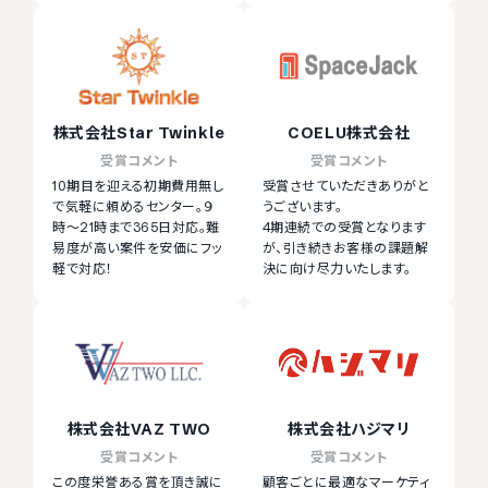
株式会社Star Twinkle
COELU株式会社
受賞コメント
受賞コメント
10期目を迎える初期費用無し
受賞させていただきありがと
で気軽に頼めるセンター。９
うございます。
時～21時まで365日対応。難
4期連続での受賞となります
易度が高い案件を安価にフッ
が、引き続きお客様の課題解
軽で対応！
決に向け尽力いたします。
株式会社VAZ TWO
株式会社ハジマリ
受賞コメント
受賞コメント
この度栄誉ある賞を頂き誠に
顧客ごとに最適なマーケティ