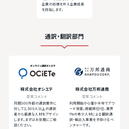
企業の目標を叶え企業成長
を目指します。
通訳・翻訳部門
株式会社オシエテ
株式会社万邦通商
受賞コメント
受賞コメント
月間300件超の通訳案件に
利用開始から僅か半年でアワ
対して2,500人以上の通訳
ード受賞。掲載順位1位、業界
者から最適な人材をアサイン
1%の希少人材による翻訳通
します。まずはお気軽にご相
訳・輸出入事業を手掛けるベ
談ください。
ンチャーです。