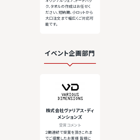
オリジナルウェア、トートバッ
ク、タオルの作成はお任せく
ださい、短納期、小ロットから
大口注文まで幅広くご対応可
能です。
イベント企画部門
株式会社ヴァリアス・ディ
メンションズ
受賞コメント
2期連続で受賞を頂きこれま
でご提案したお客様 皆様に