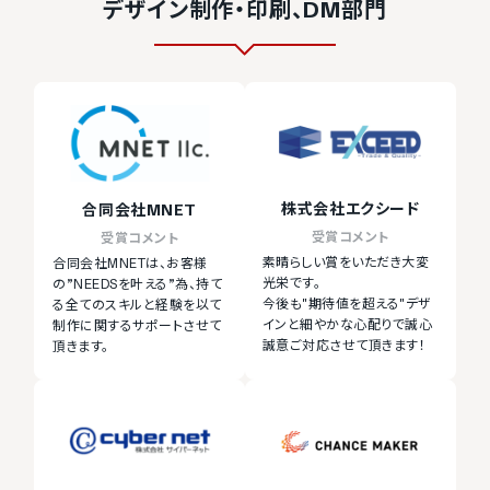
デザイン制作・印刷、DM部門
株式会社エクシード
合同会社MNET
受賞コメント
受賞コメント
素晴らしい賞をいただき大変
合同会社MNETは、お客様
光栄です。
の”NEEDSを叶える”為、持て
今後も"期待値を超える"デザ
る全てのスキルと経験を以て
インと細やかな心配りで誠心
制作に関するサポートさせて
誠意ご対応させて頂きます！
頂きます。