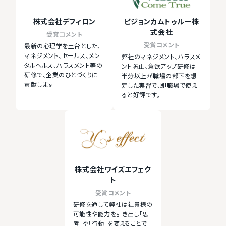
株式会社デフィロン
ビジョンカムトゥルー株
式会社
受賞コメント
受賞コメント
最新の心理学を土台とした、
マネジメント、セールス、メン
弊社のマネジメント、ハラスメ
タルヘルス、ハラスメント等の
ント防止、意欲アップ研修は
研修で、企業のひとづくりに
半分以上が職場の部下を想
貢献します
定した実習で、即職場で使え
ると好評です。
株式会社ワイズエフェク
ト
受賞コメント
研修を通して弊社は社員様の
可能性や能力を引き出し「思
考」や「行動」を変えることで