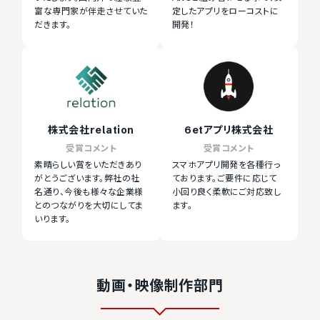
富な専門家が伴走させていた
定したアプリをローコストに
だきます。
開発！
株式会社relation
6etアプリ株式会社
受賞コメント
受賞コメント
素晴らしい賞をいただきあり
スマホアプリ開発を各種行っ
がとうございます。弊社の社
ております。ご要件に応じて
名通り、今後も様々な企業様
小回り良く柔軟にご対応致し
とのつながりを大切にしてま
ます。
いります。
動画・映像制作部門