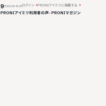
19
ログイン
PRONIアイミツに掲載する
平日10:00-19:00
・
PRONIアイミツ利用者の声
・
PRONIマガジン