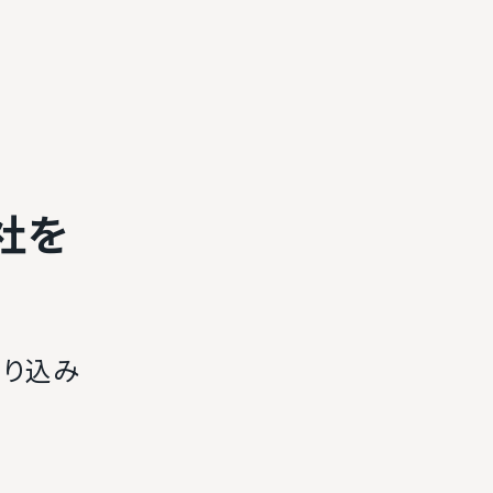
社を
絞り込み