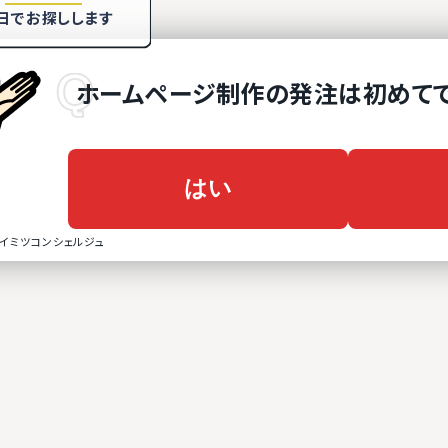
日でお探しします
ホームページ制作
の
発注は初めて
はい