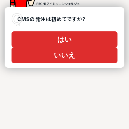
CMS
の
発注は初めてですか？
はい
いいえ