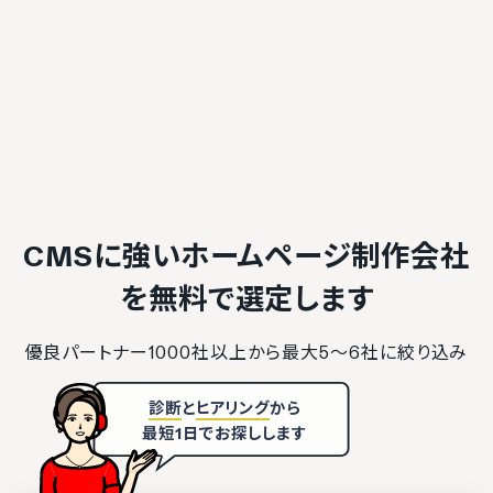
CMSに強いホームページ制作会社
を
無料で選定します
優良パートナー1000社以上から最大5〜6社に絞り込み
診断
と
ヒアリング
から
最短1日でお探しします