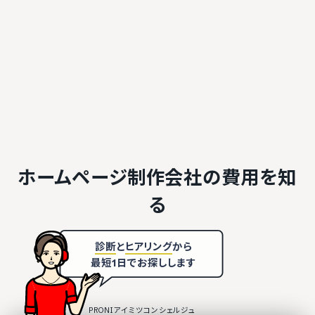
ホームページ制作会社の
費用を知
る
診断
と
ヒアリング
から
最短1日でお探しします