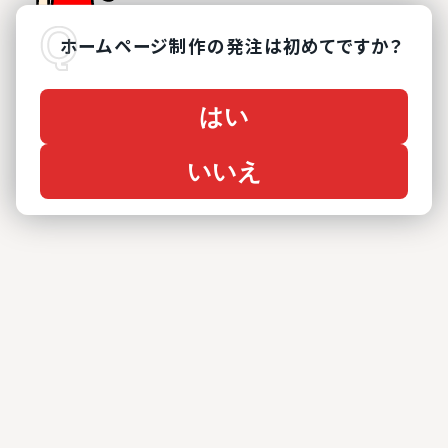
ホームページ制作
の
発注は初めてですか？
はい
いいえ