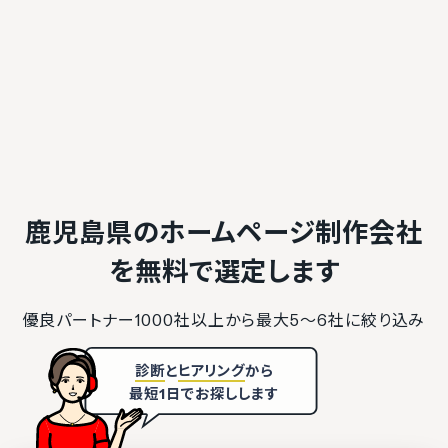
鹿児島県のホームページ制作会社
を
無料で選定します
優良パートナー1000社以上から最大5〜6社に絞り込み
診断
と
ヒアリング
から
最短1日でお探しします