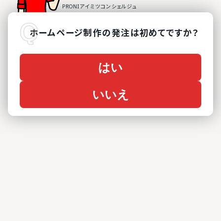
ホームページ制作
の
発注は初めてですか？
はい
いいえ