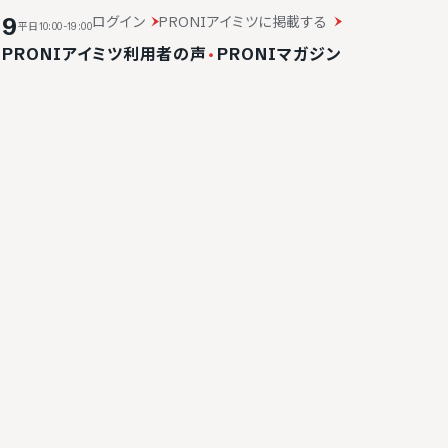
19
ログイン
PRONIアイミツに掲載する
平日10:00-19:00
・
PRONIアイミツ利用者の声
・
PRONIマガジン