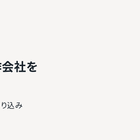
作会社を
絞り込み