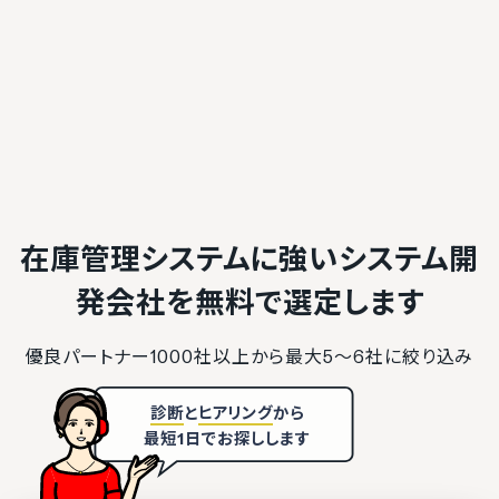
在庫管理システムに強いシステム開
発会社を
無料で選定します
優良パートナー1000社以上から最大5〜6社に絞り込み
診断
と
ヒアリング
から
最短1日でお探しします