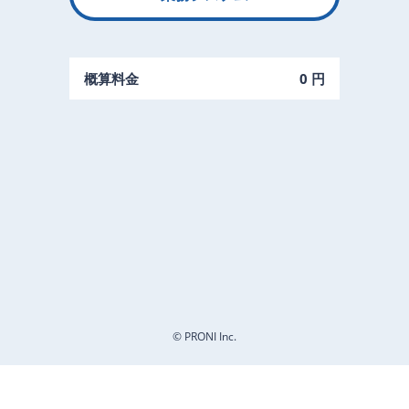
概算料金
0 円
© PRONI Inc.