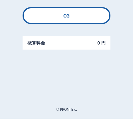
CG
概算料金
0 円
© PRONI Inc.