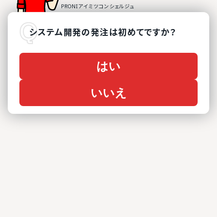
システム開発
の
発注は初めてですか？
はい
いいえ