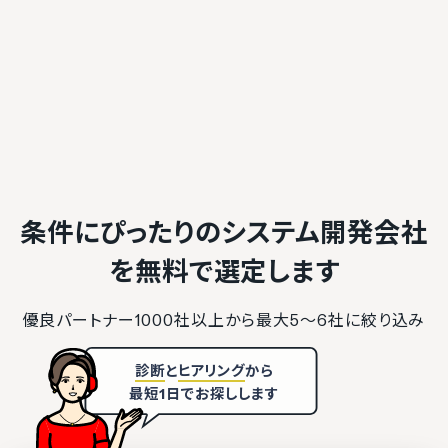
条件にぴったりのシステム開発会社
を
無料で選定します
優良パートナー1000社以上から最大5〜6社に絞り込み
診断
と
ヒアリング
から
最短1日でお探しします