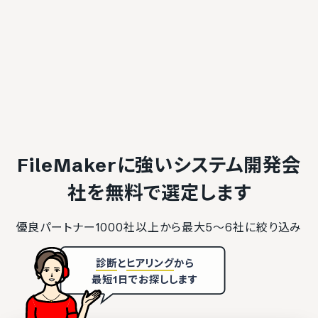
FileMakerに強いシステム開発会
社を
無料で選定します
優良パートナー1000社以上から最大5〜6社に絞り込み
診断
と
ヒアリング
から
最短1日でお探しします