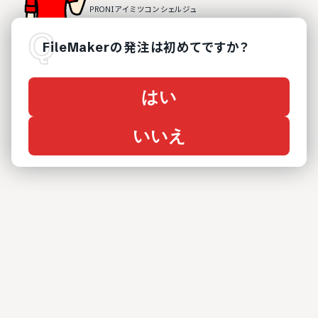
FileMaker
の
発注は初めてですか？
はい
いいえ