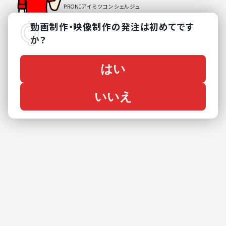
動画制作・映像制作
の
発注は初めてです
か？
はい
いいえ