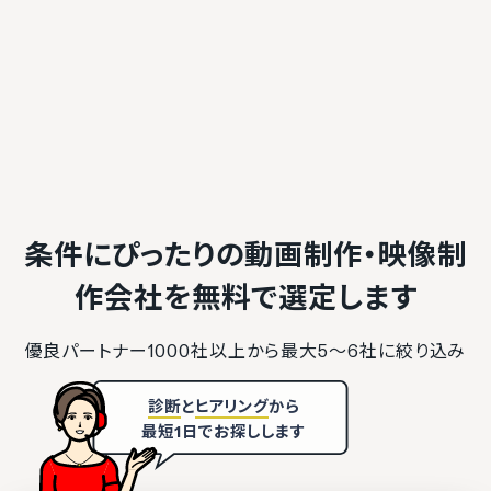
条件にぴったりの動画制作・映像制
作会社を
無料で選定します
優良パートナー1000社以上から最大5〜6社に絞り込み
診断
と
ヒアリング
から
最短1日でお探しします