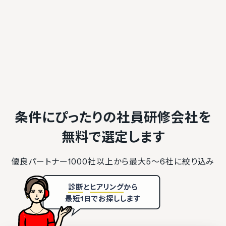
条件にぴったりの社員研修会社を
無料で選定します
優良パートナー1000社以上から最大5〜6社に絞り込み
診断
と
ヒアリング
から
最短1日でお探しします