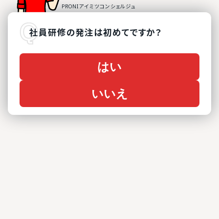
社員研修
の
発注は初めてですか？
はい
いいえ