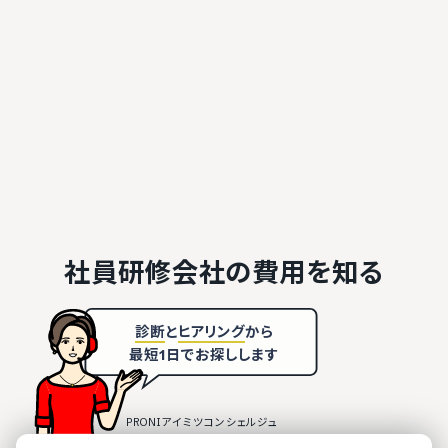
社員研修会社の
費用を知る
診断
と
ヒアリング
から
最短1日でお探しします