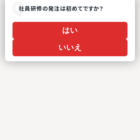
社員研修
の
発注は初めてですか？
はい
いいえ