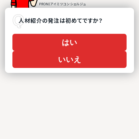
人材紹介
の
発注は初めてですか？
はい
いいえ