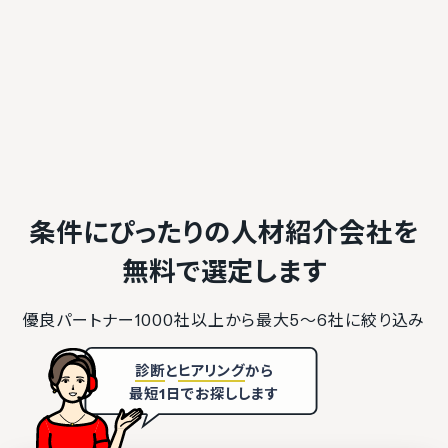
条件にぴったりの人材紹介会社を
無料で選定します
優良パートナー1000社以上から最大5〜6社に絞り込み
診断
と
ヒアリング
から
最短1日でお探しします