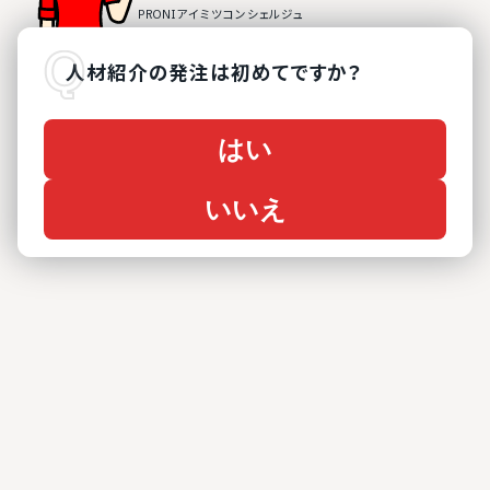
人材紹介
の
発注は初めてですか？
はい
いいえ