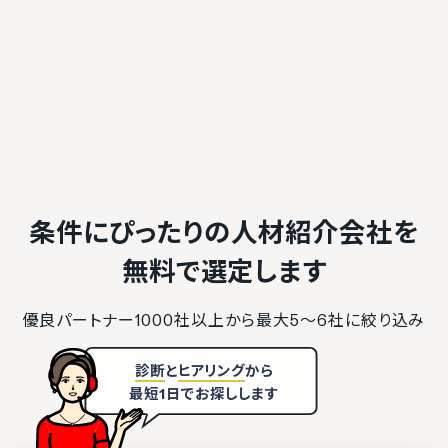
条件にぴったりの人材紹介会社を
無料で選定します
優良パートナー1000社以上から最大5〜6社に絞り込み
診断
と
ヒアリング
から
最短1日でお探しします