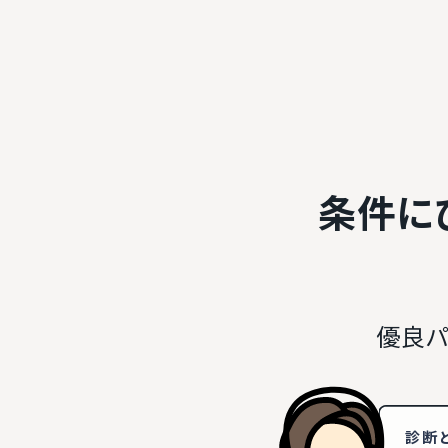
条件に
優良パ
診断