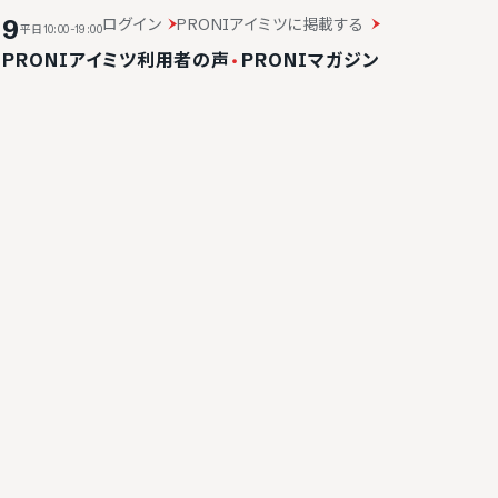
19
ログイン
PRONIアイミツに掲載する
平日10:00-19:00
・
PRONIアイミツ利用者の声
・
PRONIマガジン