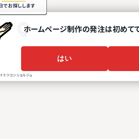
日でお探しします
ホームページ制作
の
発注は初めて
はい