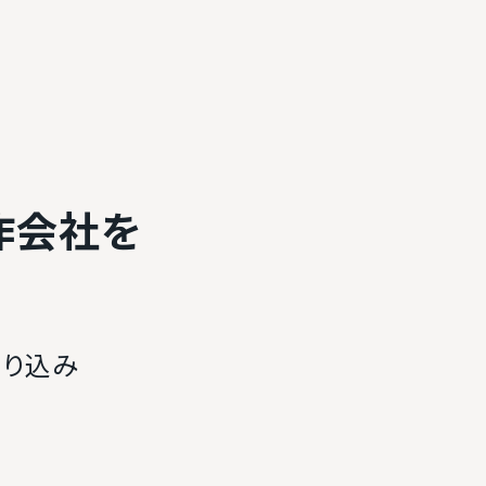
作会社を
絞り込み