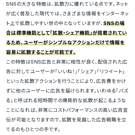
SNSの大きな特徴は、拡散力に優れている点です。ネット
が広く普及した現代では、さまざまな情報をインターネッ
ト上で拡散しやすい世の中となっていますが、
SNSの場
合は標準機能として「拡散・シェア機能」が搭載されてい
るため、ユーザーがシンプルなアクションだけで情報を
容易に拡散することが可能です。
この特徴はSNS広告と非常に相性が良く、配信された広
告に対してユーザーが「いいね！」「シェア」「リツイート」
といった拡散アクションを行うことにより、広告費をかけ
ずに他のユーザーに広告を届けられます。いわゆる「バズ
る」と呼ばれる短時間での爆発的な拡散が起こるような
ことになれば、非常にコストパフォーマンスの高い広告宣
伝が可能となりますので、拡散を見越した広告戦略を立
てるのもひとつの手です。