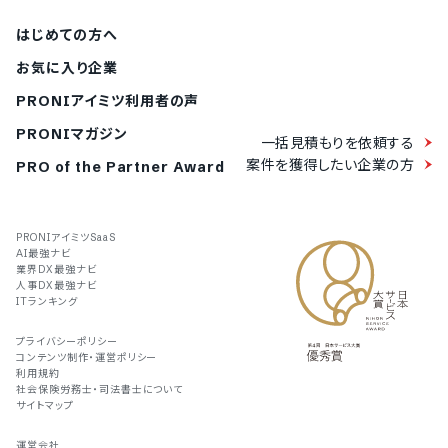
はじめての方へ
お気に入り企業
PRONIアイミツ利用者の声
PRONIマガジン
一括見積もりを依頼する
案件を獲得したい企業の方
PRO of the Partner Award
PRONIアイミツSaaS
AI最強ナビ
業界DX最強ナビ
人事DX最強ナビ
ITランキング
プライバシーポリシー
コンテンツ制作・運営ポリシー
利用規約
社会保険労務士・司法書士について
サイトマップ
運営会社