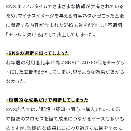
SNSはリアルタイムでさまざまな情報が共有されている
ため、マイナスイメージを与える時事ネタが起こった直後
に関連する内容が含まれたSNS広告を配信し、「不適切」
「モラルに欠ける」として炎上してしまった。
・SNSの選定を誤ってしまった
若年層の利用者比率が高いSNSに、40・50代をターゲッ
トにした広告を配信してしまい、思うような効果があがら
なかった。
・短期的な成果だけで判断してしまった
SNS広告では、「配信→認知→関心→購入」といった形
で複数のプロセスを経て成果につながるケースも多いも
のですが、短期的な成果にこだわり過ぎて広告を早めに