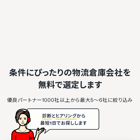
条件にぴったりの物流倉庫会社を
無料で選定します
優良パートナー1000社以上から最大5〜6社に絞り込み
診断
と
ヒアリング
から
最短1日でお探しします