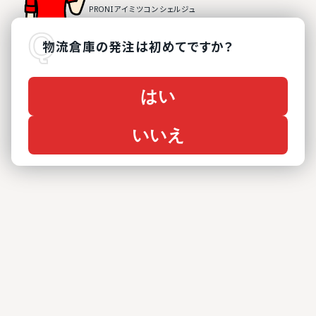
物流倉庫
の
発注は初めてですか？
はい
いいえ