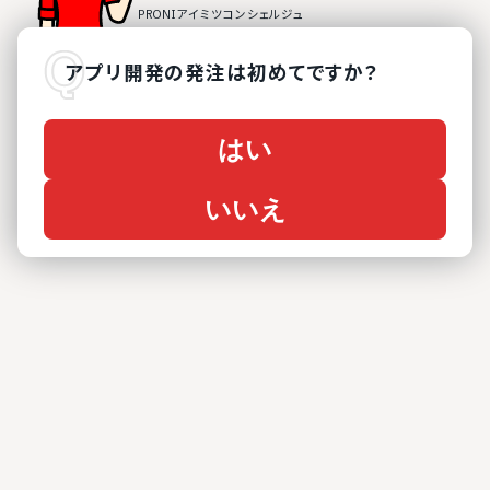
アプリ開発
の
発注は初めてですか？
はい
いいえ