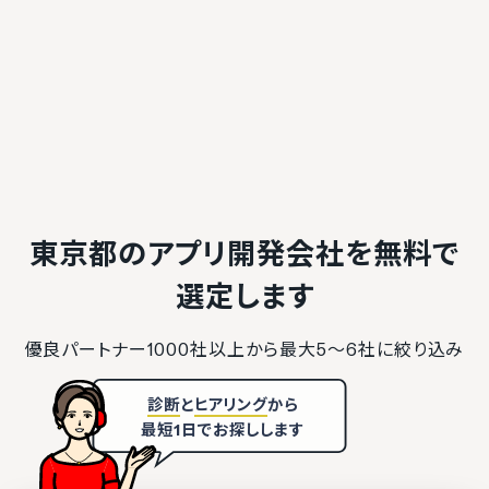
東京都のアプリ開発会社を
無料で
選定します
優良パートナー1000社以上から最大5〜6社に絞り込み
診断
と
ヒアリング
から
最短1日でお探しします