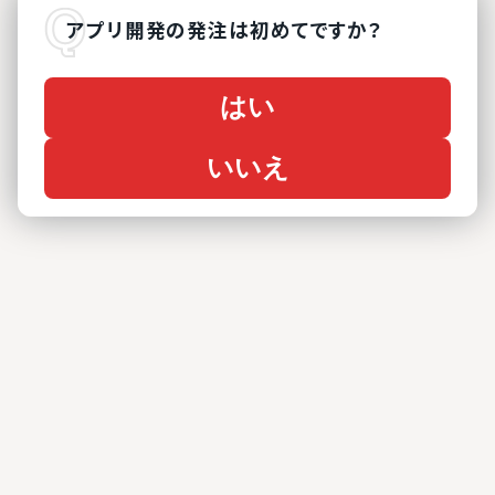
アプリ開発
の
発注は初めてですか？
はい
いいえ