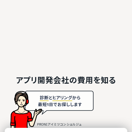
アプリ開発会社の
費用を知る
診断
と
ヒアリング
から
最短1日でお探しします