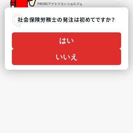
社会保険労務士
の
発注は初めてですか？
はい
いいえ