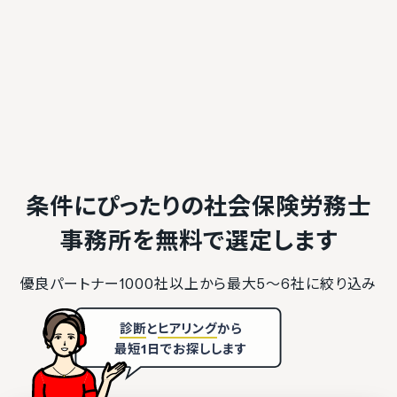
条件にぴったりの社会保険労務士
事務所を
無料で選定します
優良パートナー1000社以上から最大5〜6社に絞り込み
診断
と
ヒアリング
から
最短1日でお探しします