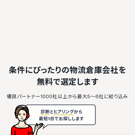
条件にぴったりの物流倉庫会社を
無料で選定します
優良パートナー1000社以上から最大5〜6社に絞り込み
診断
と
ヒアリング
から
最短1日でお探しします