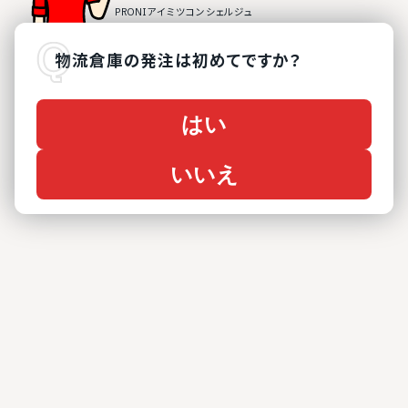
物流倉庫
の
発注は初めてですか？
はい
いいえ