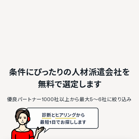
条件にぴったりの人材派遣会社を
無料で選定します
優良パートナー1000社以上から最大5〜6社に絞り込み
診断
と
ヒアリング
から
最短1日でお探しします