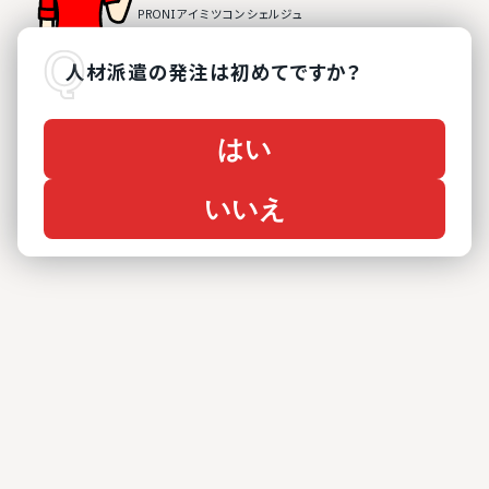
人材派遣
の
発注は初めてですか？
はい
いいえ