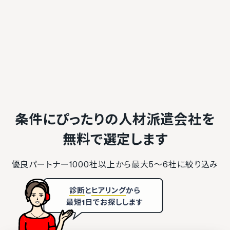
条件にぴったりの人材派遣会社を
無料で選定します
優良パートナー1000社以上から最大5〜6社に絞り込み
診断
と
ヒアリング
から
最短1日でお探しします