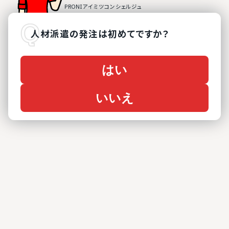
人材派遣
の
発注は初めてですか？
はい
いいえ