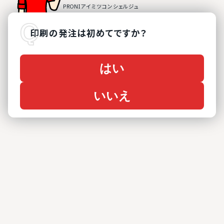
印刷
の
発注は初めてですか？
はい
いいえ