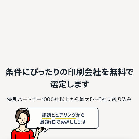
条件にぴったりの印刷会社を
無料で
選定します
優良パートナー1000社以上から最大5〜6社に絞り込み
診断
と
ヒアリング
から
最短1日でお探しします