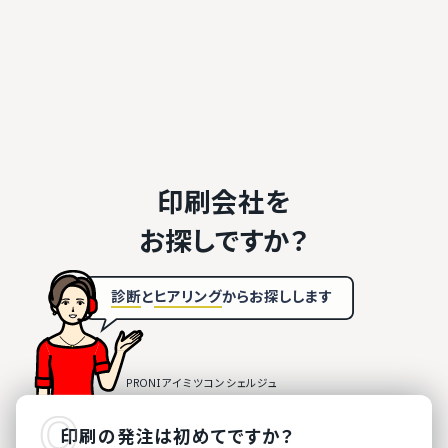
印刷会社を
お探しですか？
診断
と
ヒアリング
から
お探しします
印刷
の
発注は初めてですか？