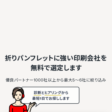
折りパンフレットに強い印刷会社を
無料で選定します
優良パートナー1000社以上から最大5〜6社に絞り込み
診断
と
ヒアリング
から
最短1日でお探しします