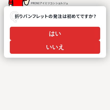
折りパンフレット
の
発注は初めてですか？
はい
いいえ